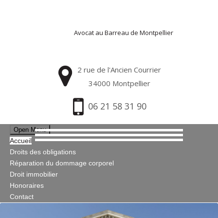
Avocat au Barreau de Montpellier
2 rue de l'Ancien Courrier
34000 Montpellier
06 21 58 31 90
Open Menu
Accueil
Droits des obligations
Réparation du dommage corporel
Droit immobilier
Honoraires
Contact